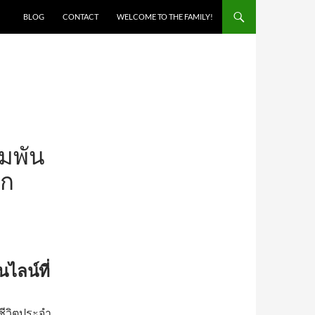
BLOG
CONTACT
WELCOME TO THE FAMILY!
มพัน
ัก
ไลน์ที่
ชีวิตประจำ