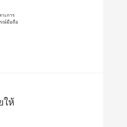
เฉพาะการ
รณ์มือถือ
ยให้