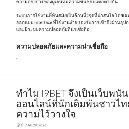
ความต้องการของผู้เล่นที่มีความชื่นชอบแตกต่างกัน
ระบบการใช้งานที่ทันสมัยเป็นอีกหนึ่งจุดที่น่าสนใจ โดย
ออกแบบ Interface ที่ใช้งานง่าย รองรับการเข้าถึงผ่านอุปก
และมีระบบความปลอดภัยที่น่าเชื่อถือ
ความปลอดภัยและความน่าเชื่อถือ
…
ทำไม I9BET จึงเป็นเว็บพนัน
ออนไลน์ที่นักเดิมพันชาวไท
ความไว้วางใจ
มีนาคม 29, 2026