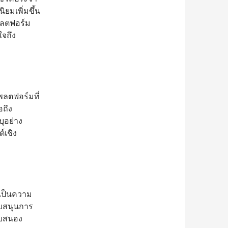
ิยมเพิ่มขึ้น
แพลตฟอร์ม
ใจถึง
พลตฟอร์มที่
อถึง
ุอย่าง
์เชิง
ะเป็นความ
บสนุนการ
อบสนอง