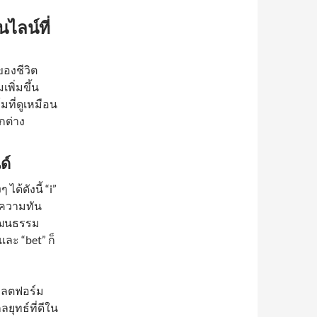
ไลน์ที่
ของชีวิต
พิ่มขึ้น
มที่ดูเหมือน
กต่าง
ด์
ด้ดังนี้ “i”
ึงความทัน
วัฒนธรรม
และ “bet” ก็
แพลตฟอร์ม
ยุทธ์ที่ดีใน