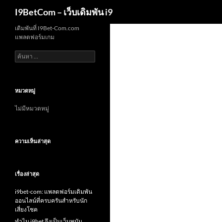
ค้นหา
I9BetCom – เว็บเดิมพัน i9
ข้าม
เดิมพันที่ I9Bet-Com.com
แพลตฟอร์มเกม
ไป
ยัง
ค้นหา
สำหรับ:
เนื้อหา
หมวดหมู่
ไม่มีหมวดหมู่
ความเห็นล่าสุด
เรื่องล่าสุด
i9bet-com: แพลตฟอร์มเดิมพัน
ออนไลน์ที่ครบครันสำหรับนัก
เสี่ยงโชค
ทำไม i9bet จึงเป็นเว็บพนัน